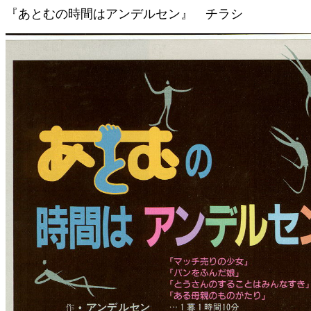
『あとむの時間はアンデルセン』 チラシ