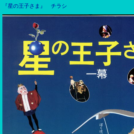
『星の王子さま』 チラシ