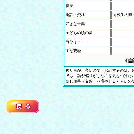
特技
免許・資格
高校生の時
好きな音楽
子どもの頃の夢
自分は・・・
主な芸歴
《自
独り言が、多いので、お話するのは、
でも、話が偏りがちなのを気をつけた
話し相手（友達）を増やせるくらいの