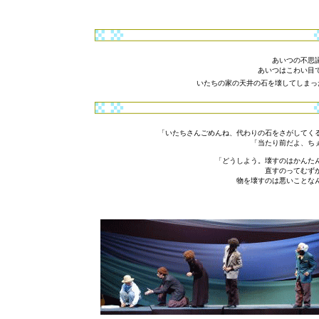
あいつの不思
あいつはこわい目
いたちの家の天井の石を壊してしまっ
「いたちさんごめんね、代わりの石をさがしてく
「当たり前だよ、ちぇっ
「どうしよう。壊すのはかんた
直すのってむず
物を壊すのは悪いことな