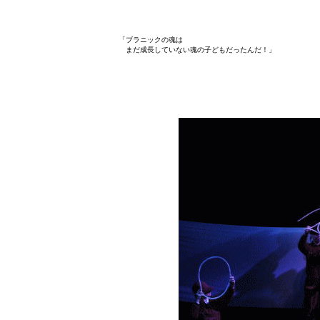
「ブラニックの魂は
まだ成長していない魂の子どもだったんだ！」