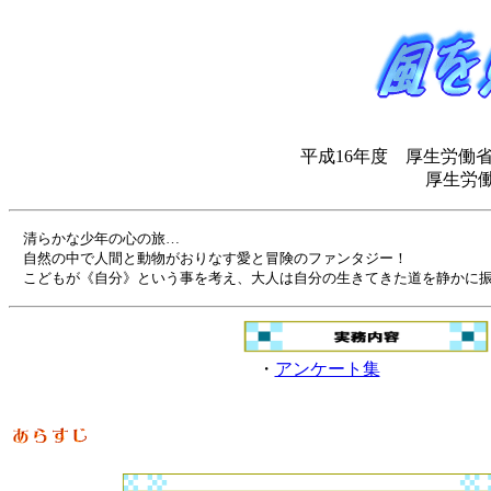
平成16年度 厚生労働
厚生労働
清らかな少年の心の旅…
自然の中で人間と動物がおりなす愛と冒険のファンタジー！
こどもが《自分》という事を考え、大人は自分の生きてきた道を静かに
・
アンケート集