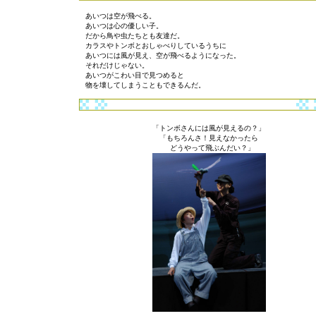
あいつは空が飛べる。
あいつは心の優しい子。
だから鳥や虫たちとも友達だ。
カラスやトンボとおしゃべりしているうちに
あいつには風が見え、空が飛べるようになった。
それだけじゃない。
あいつがこわい目で見つめると
物を壊してしまうこともできるんだ。
「トンボさんには風が見えるの？」
「もちろんさ！見えなかったら
どうやって飛ぶんだい？」