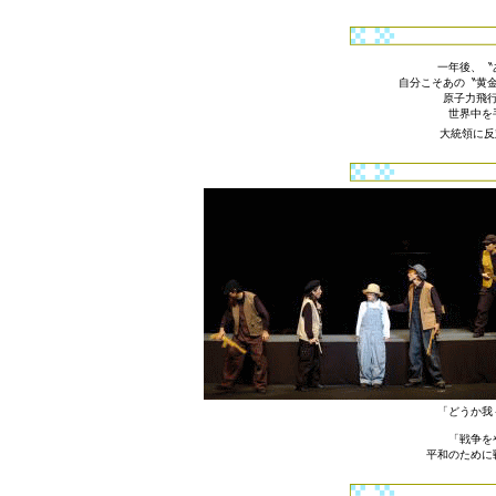
一年後、〝
自分こそあの〝黄
原子力飛
世界中を
大統領に反
「どうか我
「戦争を
平和のために