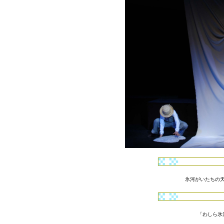
氷河がいたちの
「わしら氷