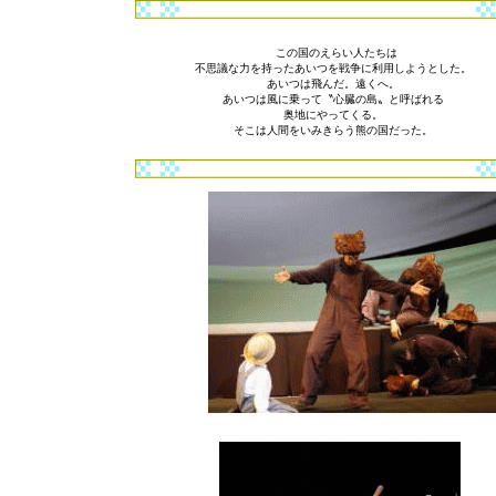
この国のえらい人たちは
不思議な力を持ったあいつを戦争に利用しようとした。
あいつは飛んだ。遠くへ。
あいつは風に乗って〝心臓の島〟と呼ばれる
奥地にやってくる。
そこは人間をいみきらう熊の国だった。